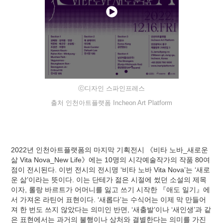
ⓒ디자인 스파인프레스
출처 인천아트플랫폼 Incheon Art Platform
2022년 인천아트플랫폼의 마지막 기획전시 《비타 노바_새로운
삶 Vita Nova_New Life》에는 10명의 시각예술작가의 작품 80여
점이 전시된다. 이번 전시의 전시명 ‘비타 노바 Vita Nova’는 ‘새로
운 삶’이라는 뜻이다. 이는 단테가 젊은 시절에 썼던 소설의 제목
이자, 롤랑 바르트가 어머니를 잃고 쓰기 시작한 『애도 일기』에
서 가져온 라틴어 표현이다. ‘새롭다’는 수식어는 이제 막 만들어
져 한 번도 쓰지 않았다는 의미인 반면, ‘새출발’이나 ‘새인생’과 같
은 표현에서는 과거의 불행이나 상처와 결별한다는 의미를 가진