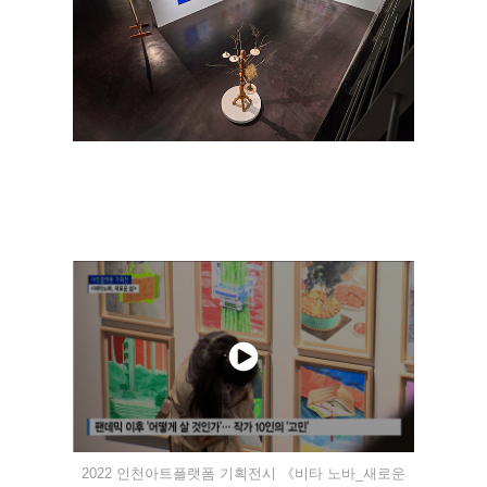
2022 인천아트플랫폼 기획전시 《비타 노바_새로운