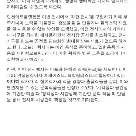
반자로, 미적 체험의 매개체로, 생명과 생태라는 가치의 담지체로
자리매김할 수 있도록 해준다.
인천아트플랫폼은 이번 전시에서 ‘착한 전시’를 구현하기 위해 부
족하나마 노력을 기울였다. 홍보물을 덜 만들거나 플라스틱 재료
를 덜 사용할 수 있는 방안을 모색했고, 이전 전시에서의 가벽이
나 가구를 최대한 재사용하면서 전시장 공사를 최소화하고, 전시
가구를 만드는 공정을 단순화해 최대한 남는 재료가 없도록 하려
고 했다. 오프닝 행사에는 비건 음식을 준비하고, 일회용품의 사
용을 제한함으로써, 팬데믹 이후 획득하게 된 교훈을 조금이나마
실천하고자 하였다.
한편, 이번 전시에서는 미술과 문학의 접속(링크)을 시도한다. 씨
네21 편집팀장이자 에세이스트, 북칼럼리스트로 활동하고 있는
이다혜
작가가 각 참여작가의 작품 경향과 출품작들을 살펴, 이와
연관지을 수 있는 문학작품들을 선정해 주었다. ‘시각성과 공간성
에 기반한 미술’과 ‘청각성과 시간성에 기반한 문학 작품’의 만남
을 통해 전시의 시공간이 확장될 것으로 기대한다.