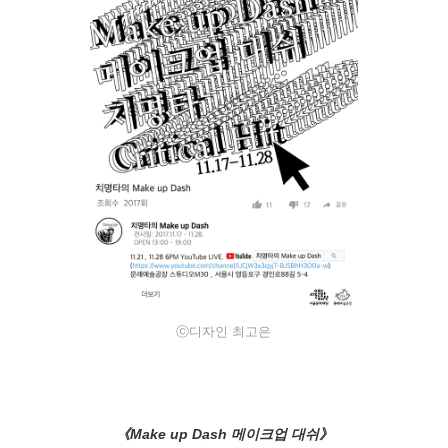
ⓒ디자인 최고은
《Make up Dash 메이크업 대쉬》