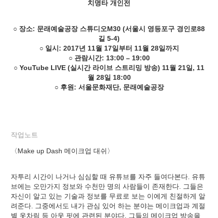
치명타 개인전
○ 장소: 문래예술공장 스튜디오M30 (서울시 영등포구 경인로88
길 5-4)
○ 일시: 2017년 11월 17일부터 11월 28일까지
○ 관람시간: 13:00 – 19:00
○ YouTube LIVE (실시간 라이브 스트리밍 방송) 11월 21일, 11
월 28일 18:00
○ 후원: 서울문화재단, 문래예술공장
작업노트
〈Make up Dash 메이크업 대쉬〉
자투리 시간이 나거나 심심할 때 유튜브를 자주 들여다본다. 유튜
브에는 오만가지 정보와 수천만 명의 사람들이 존재한다. 그들은
자신이 알고 있는 기술과 정보를 무료로 보는 이에게 친절하게 알
려준다. 그중에서도 내가 관심 있어 하는 분야는 메이크업과 계절
별 옷차림 등 아웃 핏에 관련된 분야다. 그들의 메이크업 방송을