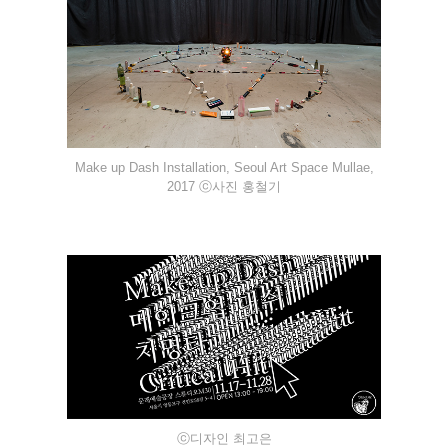
Make up Dash Installation, Seoul Art Space Mullae,
2017 ⓒ사진 홍철기
ⓒ디자인 최고은