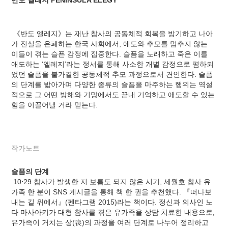
《반도 엘레지》는 재난 참사의 공동체적 회복을 방기하고 나아
가 진실을 은폐하는 한국 사회에서, 애도와 추모를 멈추지 않는
이들이 겪는 슬픈 감정에 집중한다. 슬픔을 노래하고 죽은 이를
애도하는 ‘엘레지’라는 정서를 통해 사소한 개별 감정으로 폄하되
었던 슬픔을 불가결한 공동체적 추모 과정으로서 견인한다. 슬픔
의 단계를 밟아가며 다양한 종류의 슬픔을 마주하는 행위는 역설
적으로 그 어떤 방해와 기망에서도 끝내 기억하고 애도할 수 있는
힘을 이끌어낼 거라 믿는다.
작가노트
슬픔의 단계
10⋅29 참사가 발생한 지 보름도 되지 않은 시기, 세월호 참사 유
가족 한 분이 SNS 게시글을 통해 책 한 권을 추천했다. 『떠나보
내는 길 위에서』(펜타그램 2015)라는 책이다. 정신과 의사인 노
다 마사아키가 대형 참사를 겪은 유가족을 상담 치료한 내용으로,
유가족이 거치는 상(喪)의 과정을 여러 단계로 나누어 정리하고