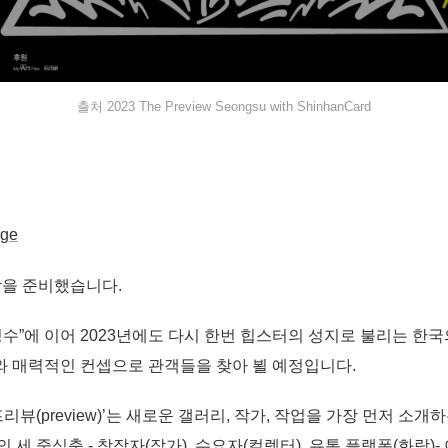
출처 2023 The Preview Seongsu with ShinhanCard
age
남을 준비했습니다.
2년“성수”에 이어 2023년에도 다시 한번 힙스터의 성지로 불리는 한
 매력적인 컨셉으로 관객들을 찾아 뵐 예정입니다.
리뷰(preview)’는 새로운 갤러리, 작가, 작업을 가장 먼저 소
 세 중심축 - 창작자(작가), 수요자(컬렉터), 유통 플랫폼(화랑)