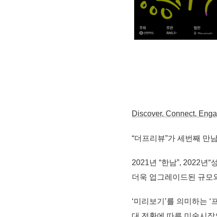
Discover, Connect, Eng
“더프리뷰”가 세번째 만
2021년 “한남”, 202
더욱 업그레이드된 규모와
‘미리보기’를 의미하는 ‘프
대 전환에 따른 미술시장의