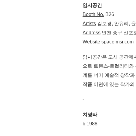
임시공간
Booth No.
B26
Artists
김보경, 안유리, 
Address
인천 중구 신포로
Website
spaceimsi.com
임시공간은 도시 공간에서
으로 트랜스-로컬리티와 생
계를 너머 예술적 창작과 
작품 이면에 있는 작가의
-
치명타
b.1988