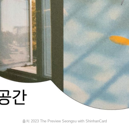
출처 2023 The Preview Seongsu with ShinhanCard