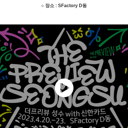
○ 장소 : SFactory D동